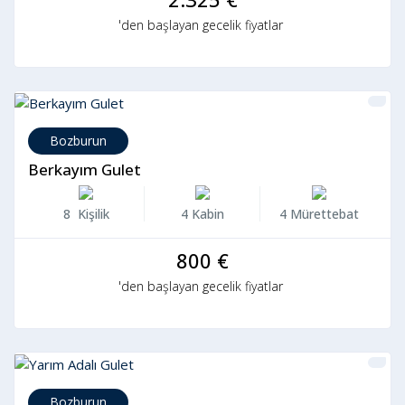
'den başlayan gecelik fiyatlar
Bozburun
Berkayım Gulet
8 Kişilik
4 Kabin
4 Mürettebat
800 €
'den başlayan gecelik fiyatlar
Bozburun