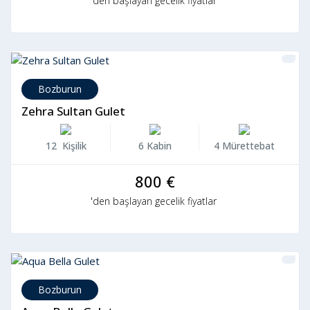
'den başlayan gecelik fiyatlar
Bozburun
Zehra Sultan Gulet
12 Kişilik
6 Kabin
4 Mürettebat
800 €
'den başlayan gecelik fiyatlar
Bozburun