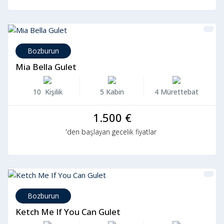
Bozburun
Mia Bella Gulet
10 Kişilik
5 Kabin
4 Mürettebat
1.500 €
'den başlayan gecelik fiyatlar
Bozburun
Ketch Me If You Can Gulet