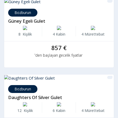
Bozburun
Güney Egeli Gulet
8 Kişilik
4 Kabin
4 Mürettebat
857 €
'den başlayan gecelik fiyatlar
Bozburun
Daughters Of Silver Gulet
12 Kişilik
6 Kabin
4 Mürettebat