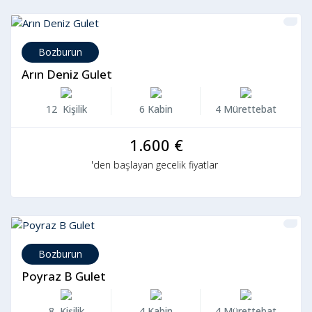
Bozburun
Arın Deniz Gulet
12 Kişilik
6 Kabin
4 Mürettebat
1.600 €
'den başlayan gecelik fiyatlar
Bozburun
Poyraz B Gulet
8 Kişilik
4 Kabin
4 Mürettebat