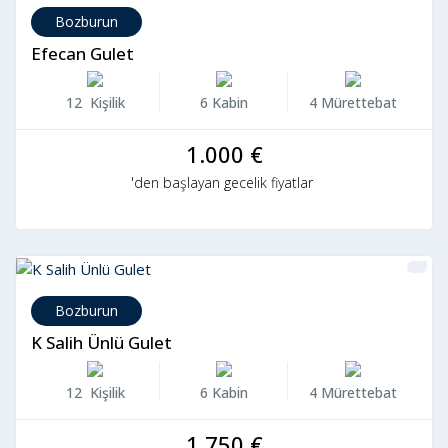
Bozburun
Efecan Gulet
12 Kişilik
6 Kabin
4 Mürettebat
1.000 €
'den başlayan gecelik fiyatlar
Bozburun
K Salih Ünlü Gulet
12 Kişilik
6 Kabin
4 Mürettebat
1.750 €