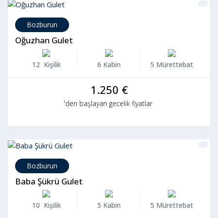
Bozburun
Oğuzhan Gulet
12 Kişilik
6 Kabin
5 Mürettebat
1.250 €
'den başlayan gecelik fiyatlar
Bozburun
Baba Şükrü Gulet
10 Kişilik
5 Kabin
5 Mürettebat