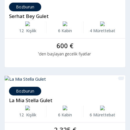
Bozburun
Serhat Bey Gulet
12 Kişilik
6 Kabin
4 Mürettebat
600 €
'den başlayan gecelik fiyatlar
Bozburun
La Mia Stella Gulet
12 Kişilik
6 Kabin
6 Mürettebat
2.325 €