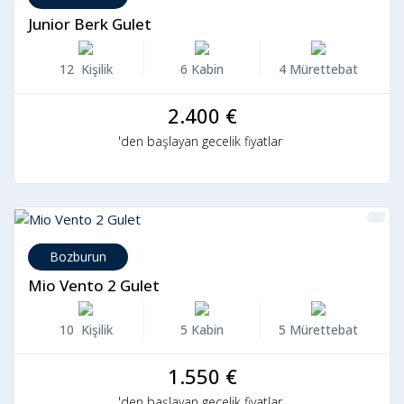
Junior Berk Gulet
12 Kişilik
6 Kabin
4 Mürettebat
2.400 €
'den başlayan gecelik fiyatlar
Bozburun
Mio Vento 2 Gulet
10 Kişilik
5 Kabin
5 Mürettebat
1.550 €
'den başlayan gecelik fiyatlar